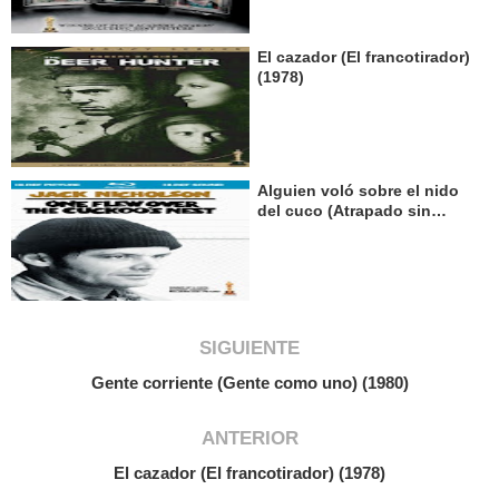
El cazador (El francotirador)
(1978)
Alguien voló sobre el nido
del cuco (Atrapado sin
salida) (1975)
SIGUIENTE
Gente corriente (Gente como uno) (1980)
ANTERIOR
El cazador (El francotirador) (1978)