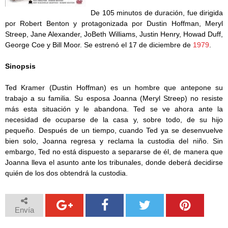
De 105 minutos de duración, fue dirigida
por Robert Benton y protagonizada por Dustin Hoffman, Meryl
Streep, Jane Alexander, JoBeth Williams, Justin Henry, Howad Duff,
George Coe y Bill Moor. Se estrenó el 17 de diciembre de
1979
.
Sinopsis
Ted Kramer (Dustin Hoffman) es un hombre que antepone su
trabajo a su familia. Su esposa Joanna (Meryl Streep) no resiste
más esta situación y le abandona. Ted se ve ahora ante la
necesidad de ocuparse de la casa y, sobre todo, de su hijo
pequeño. Después de un tiempo, cuando Ted ya se desenvuelve
bien solo, Joanna regresa y reclama la custodia del niño. Sin
embargo, Ted no está dispuesto a separarse de él, de manera que
Joanna lleva el asunto ante los tribunales, donde deberá decidirse
quién de los dos obtendrá la custodia.
Envía