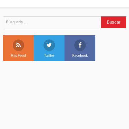
Rss Feed
Twitter
Facebook