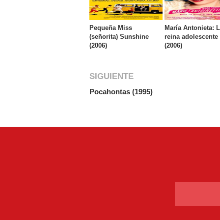
Pequeña Miss
María Antonieta: 
(señorita) Sunshine
reina adolescente
(2006)
(2006)
SIGUIENTE
Pocahontas (1995)