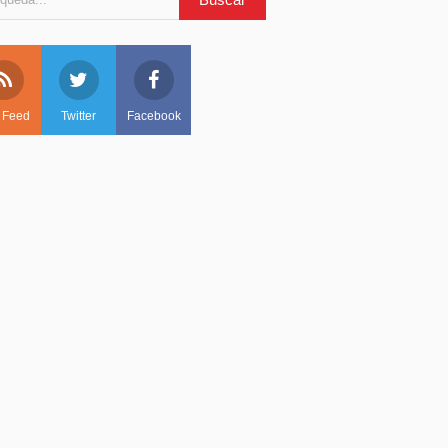
 Feed
Twitter
Facebook