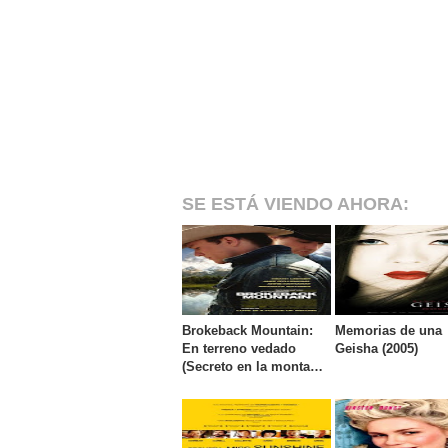
SE ESTÁ VIENDO AHORA:
Brokeback Mountain:
Memorias de una
En terreno vedado
Geisha (2005)
(Secreto en la montaña
) (2005)