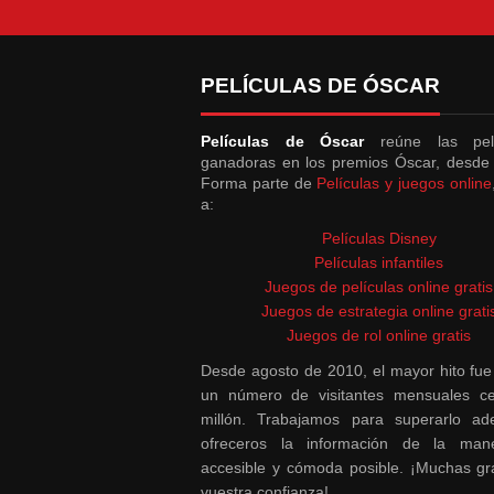
PELÍCULAS DE ÓSCAR
Películas de Óscar
reúne las pelí
ganadoras en los premios Óscar, desde
Forma parte de
Películas y juegos online
a:
Películas Disney
Películas infantiles
Juegos de películas online gratis
Juegos de estrategia online grati
Juegos de rol online gratis
Desde agosto de 2010, el mayor hito fue
un número de visitantes mensuales ce
millón. Trabajamos para superarlo a
ofreceros la información de la ma
accesible y cómoda posible. ¡Muchas gr
vuestra confianza!