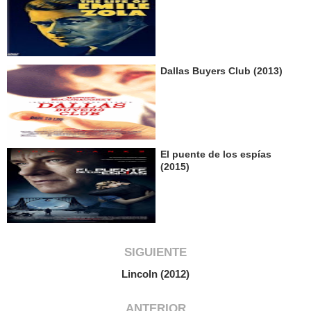
Dallas Buyers Club (2013)
El puente de los espías
(2015)
SIGUIENTE
Lincoln (2012)
ANTERIOR