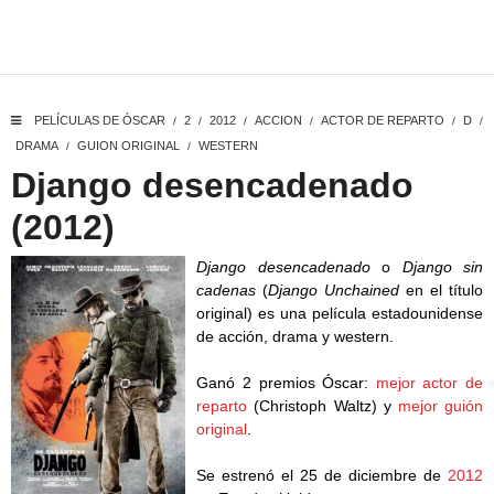
PELÍCULAS DE ÓSCAR
2
2012
ACCION
ACTOR DE REPARTO
D
/
/
/
/
/
/
DRAMA
GUION ORIGINAL
WESTERN
/
/
Django desencadenado
(2012)
Django desencadenado
o
Django sin
cadenas
(
Django Unchained
en el título
original) es una película estadounidense
de acción, drama y western.
Ganó 2 premios Óscar:
mejor actor de
reparto
(Christoph Waltz) y
mejor guión
original
.
Se estrenó el 25 de diciembre de
2012