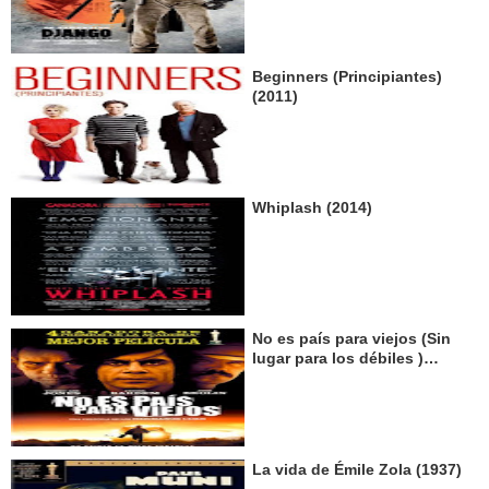
Beginners (Principiantes)
(2011)
Whiplash (2014)
No es país para viejos (Sin
lugar para los débiles )
(2007)
La vida de Émile Zola (1937)