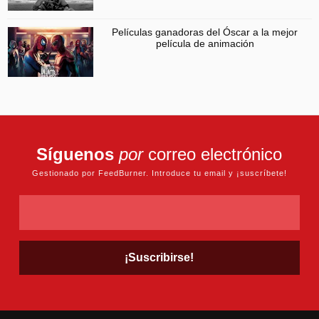
Películas ganadoras del Óscar a la mejor
película de animación
Síguenos
por
correo electrónico
Gestionado por FeedBurner. Introduce tu email y ¡suscríbete!