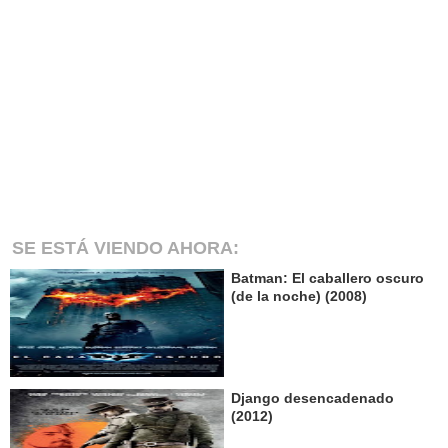
SE ESTÁ VIENDO AHORA:
Batman: El caballero oscuro
(de la noche) (2008)
Django desencadenado
(2012)